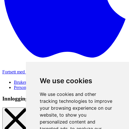
Fortsett med Apple
Andre påloggingsmetoder
We use cookies
Brukervilkår
Personvernerklæring
We use cookies and other
Innloggingsmetode
tracking technologies to improve
your browsing experience on our
website, to show you
personalized content and
targeted ads, to analyze our