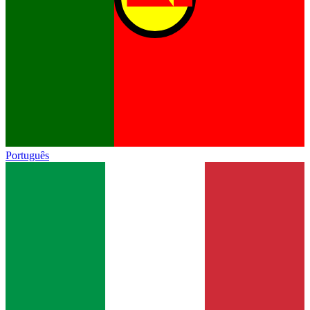
Português