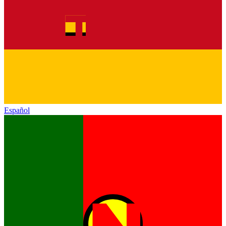
Español