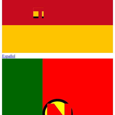
Español