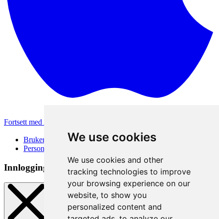
Fortsett med Apple
Andre påloggingsmetoder
We use cookies
Brukervilkår
Personvernerklæring
We use cookies and other
Innloggingsmetode
tracking technologies to improve
your browsing experience on our
website, to show you
personalized content and
targeted ads, to analyze our