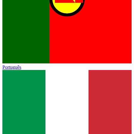
Português