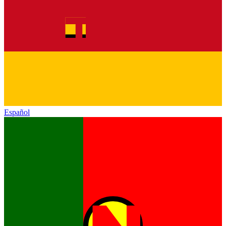
Español