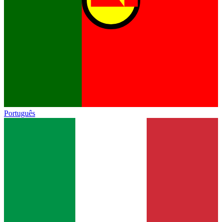
Português