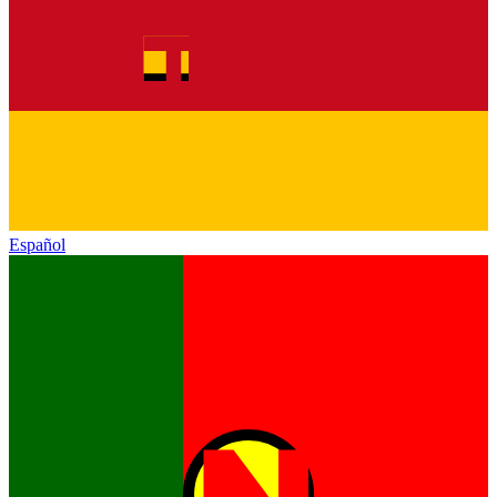
Español