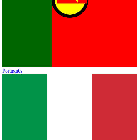
Português