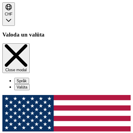
CHF
Valoda un valūta
Close modal
Språk
Valūta