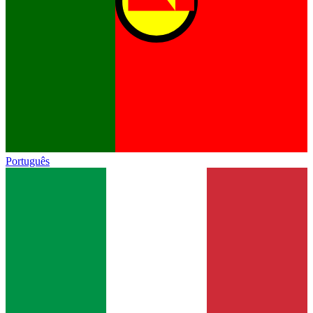
Português