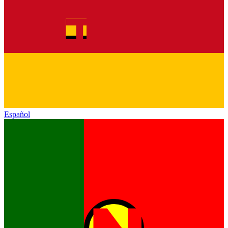
Español