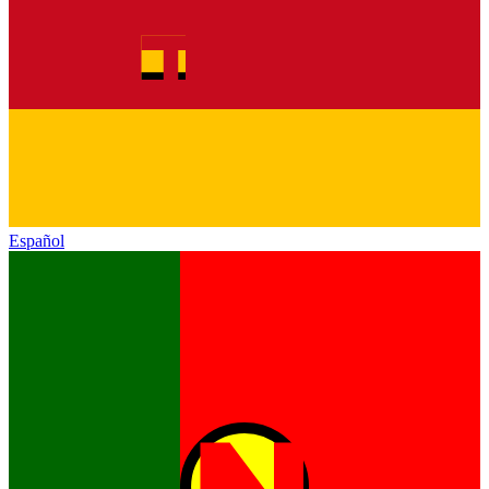
Español