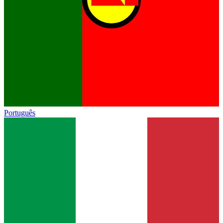
Português