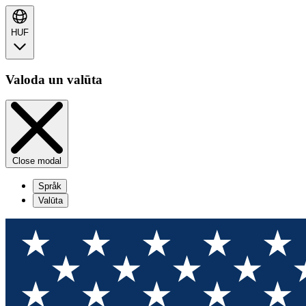
HUF
Valoda un valūta
Close modal
Språk
Valūta