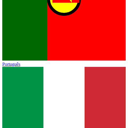
Português