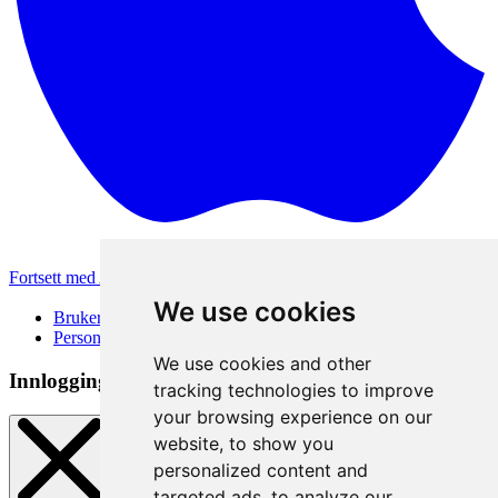
Fortsett med Apple
Andre påloggingsmetoder
We use cookies
Brukervilkår
Personvernerklæring
We use cookies and other
Innloggingsmetode
tracking technologies to improve
your browsing experience on our
website, to show you
personalized content and
targeted ads, to analyze our