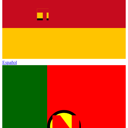
Español