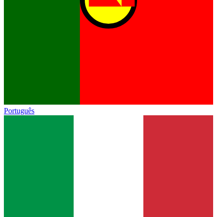
Português