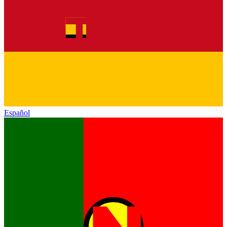
Español