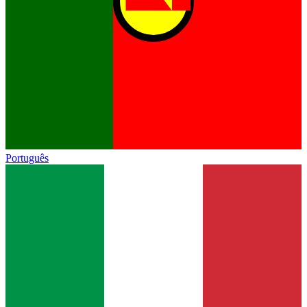
Português