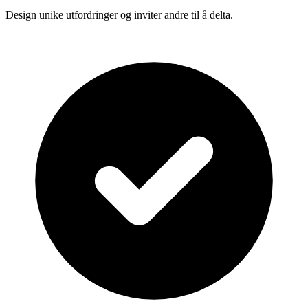
Design unike utfordringer og inviter andre til å delta.