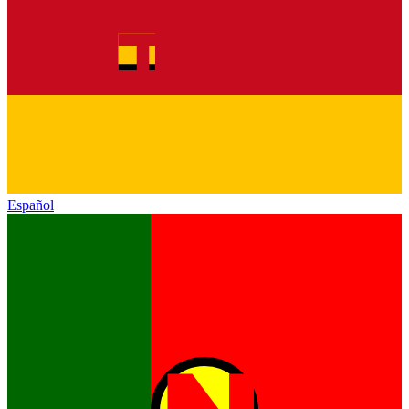
Español