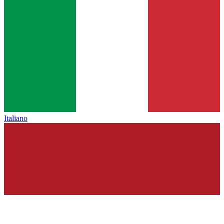
Italiano