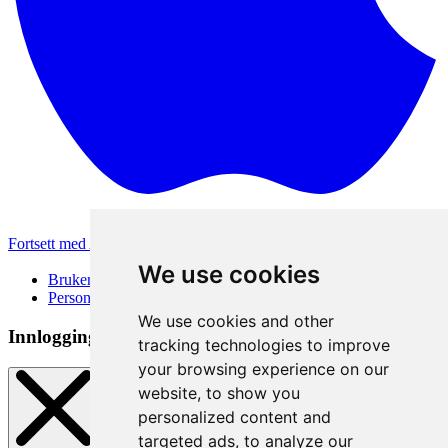
Fortsett med Apple
Andre påloggingsmetoder
We use cookies
Brukervilkår
Personvernerklæring
We use cookies and other
Innloggingsmetode
tracking technologies to improve
your browsing experience on our
website, to show you
personalized content and
targeted ads, to analyze our