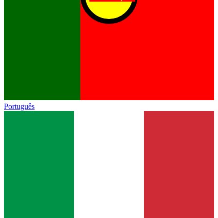
Português