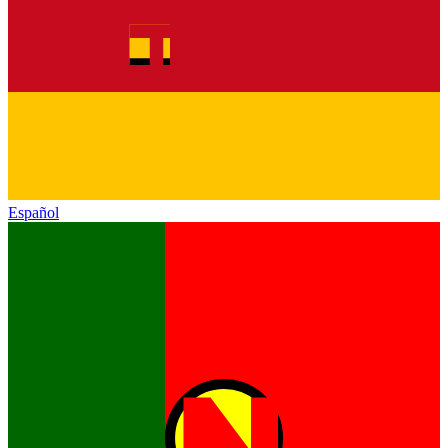
Español