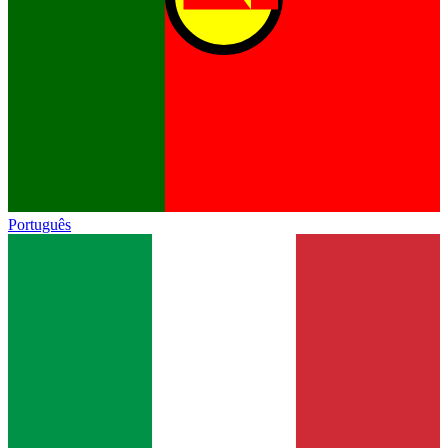
Português