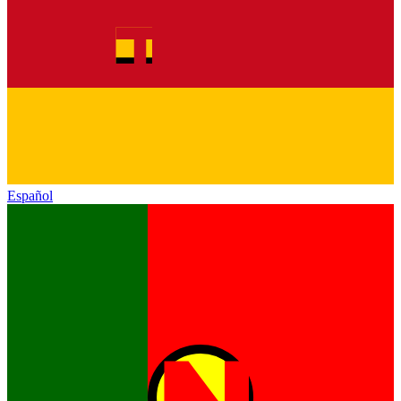
Español