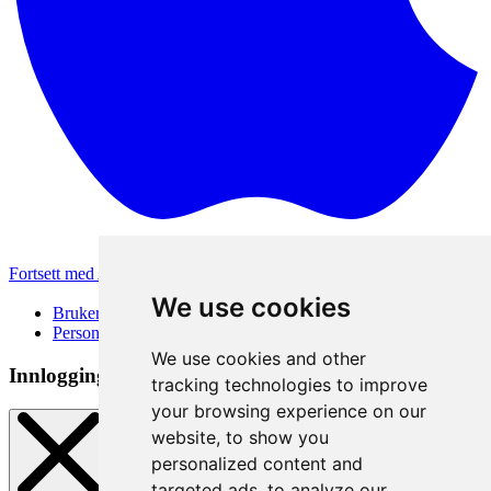
Fortsett med Apple
Andre påloggingsmetoder
We use cookies
Brukervilkår
Personvernerklæring
We use cookies and other
Innloggingsmetode
tracking technologies to improve
your browsing experience on our
website, to show you
personalized content and
targeted ads, to analyze our