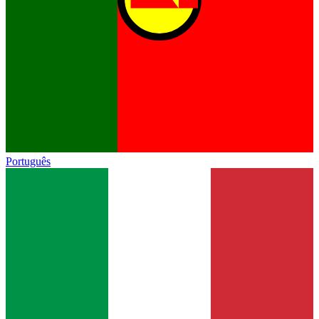
Português