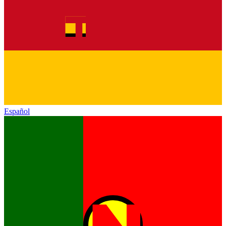
Español