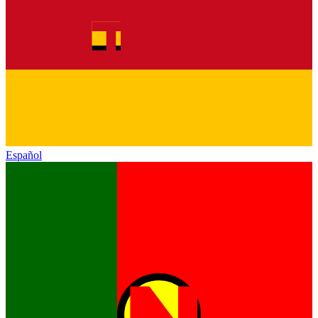
Español