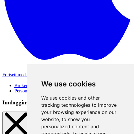
Fortsett med Apple
Andre påloggingsmetoder
We use cookies
Brukervilkår
Personvernerklæring
We use cookies and other
Innloggingsmetode
tracking technologies to improve
your browsing experience on our
website, to show you
personalized content and
targeted ads, to analyze our