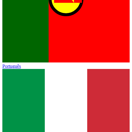
Português