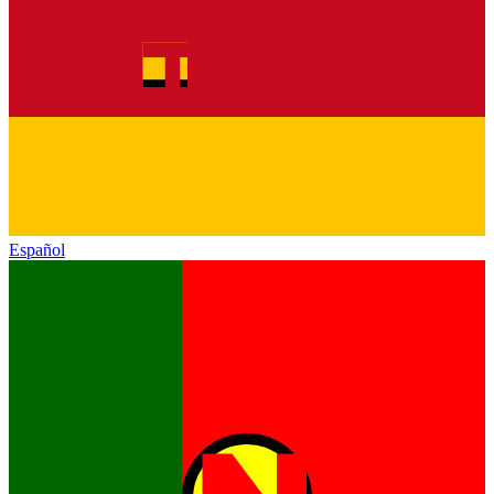
Español