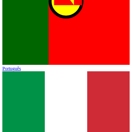
Português