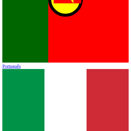
Português