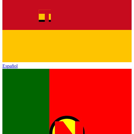
Español