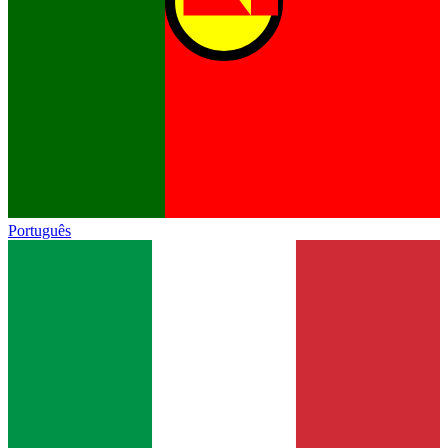
Português