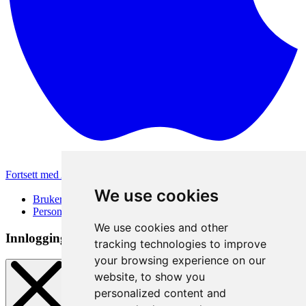
Fortsett med Apple
Andre påloggingsmetoder
We use cookies
Brukervilkår
Personvernerklæring
We use cookies and other
Innloggingsmetode
tracking technologies to improve
your browsing experience on our
website, to show you
personalized content and