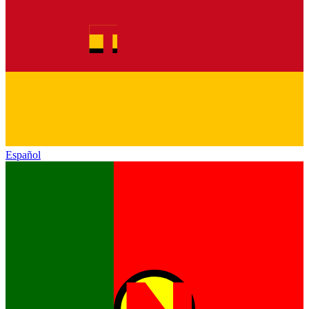
Español