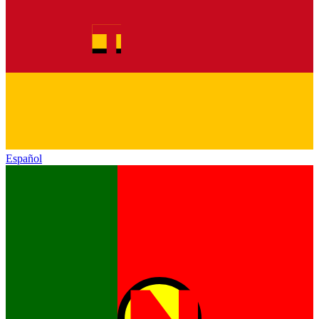
Español