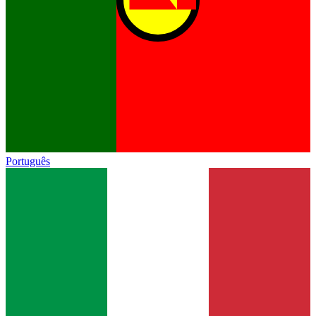
Português