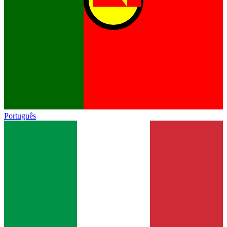
Português