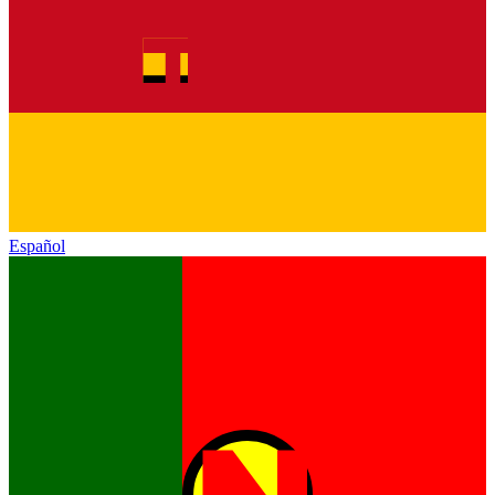
Español