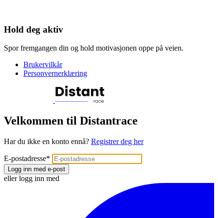
Hold deg aktiv
Spor fremgangen din og hold motivasjonen oppe på veien.
Brukervilkår
Personvernerklæring
Velkommen til Distantrace
Har du ikke en konto ennå?
Registrer deg her
E-postadresse
*
Logg inn med e-post
eller logg inn med