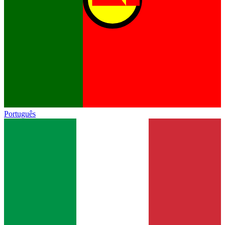
Português