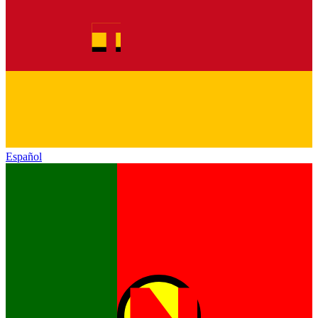
Español