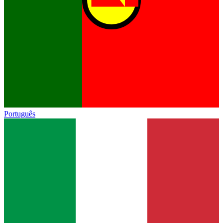
Português