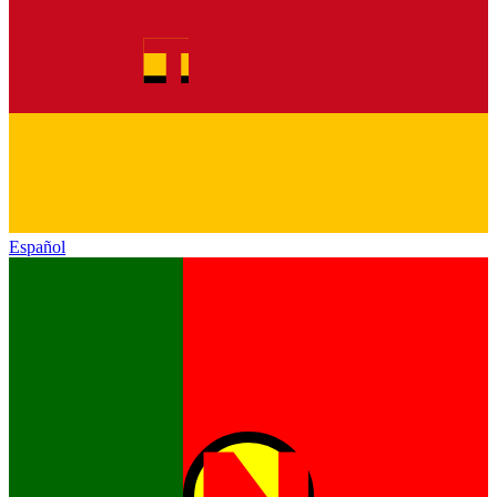
Español