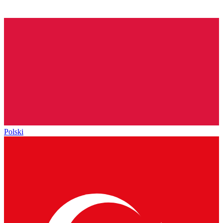
Polski