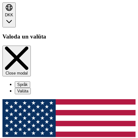
DKK
Valoda un valūta
Close modal
Språk
Valūta