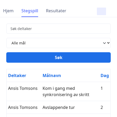
Hjem
Stegspill
Resultater
Deltaker
Målnavn
Dag
Ansis Tomsons
Kom i gang med
1
synkronisering av skritt
Ansis Tomsons
Avslappende tur
2