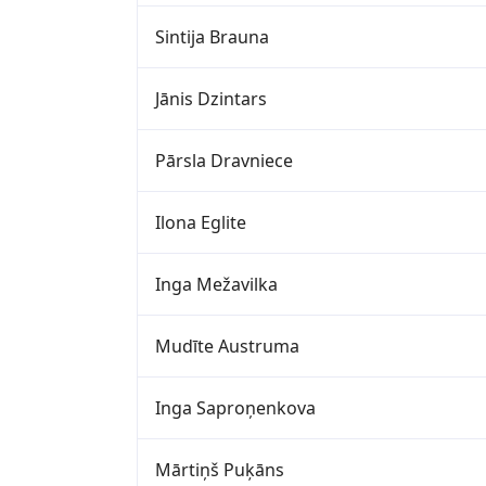
Sintija Brauna
Jānis Dzintars
Pārsla Dravniece
Ilona Eglite
Inga Mežavilka
Mudīte Austruma
Inga Saproņenkova
Mārtiņš Puķāns