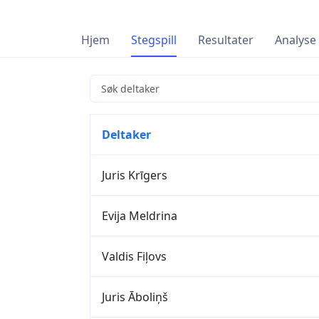
Hjem
Stegspill
Resultater
Analyse
Deltaker
Juris Krīgers
Evija Meldrina
Valdis Fiļovs
Juris Āboliņš