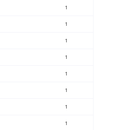
1
1
1
1
1
1
1
1