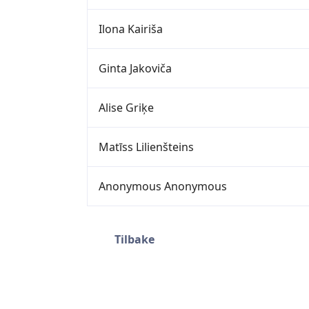
Ilona Kairiša
Ginta Jakoviča
Alise Griķe
Matīss Lilienšteins
Anonymous Anonymous
Tilbake