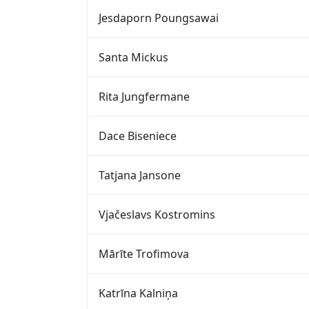
Jesdaporn Poungsawai
Santa Mickus
Rita Jungfermane
Dace Biseniece
Tatjana Jansone
Vjačeslavs Kostromins
Mārīte Trofimova
Katrīna Kalniņa