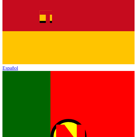
Español