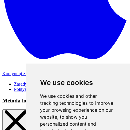
Kontynuuj z Apple
Inne metody logowania
We use cookies
Zasady korzystania
Polityka Prywatności
We use cookies and other
Metoda logowania
tracking technologies to improve
your browsing experience on our
website, to show you
personalized content and