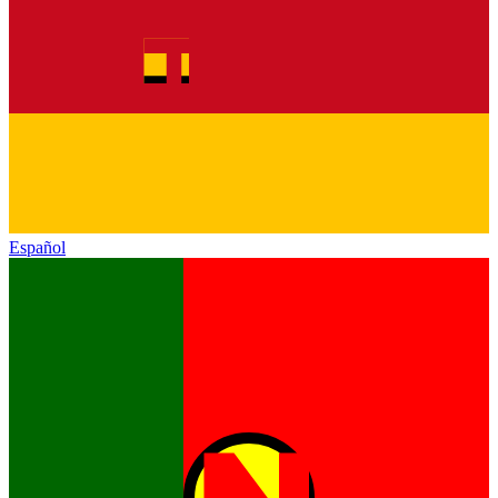
Español