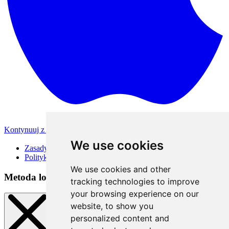
Kontynuuj z Apple
Inne metody logowania
We use cookies
Zasady korzystania
Polityka Prywatności
We use cookies and other
Metoda logowania
tracking technologies to improve
your browsing experience on our
website, to show you
personalized content and