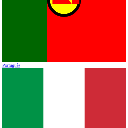
Português