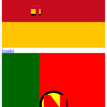
Español