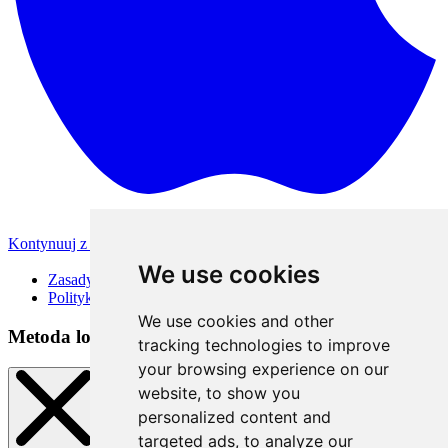
Kontynuuj z Apple
Inne metody logowania
We use cookies
Zasady korzystania
Polityka Prywatności
We use cookies and other
Metoda logowania
tracking technologies to improve
your browsing experience on our
website, to show you
personalized content and
targeted ads, to analyze our