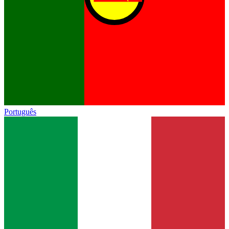
Português