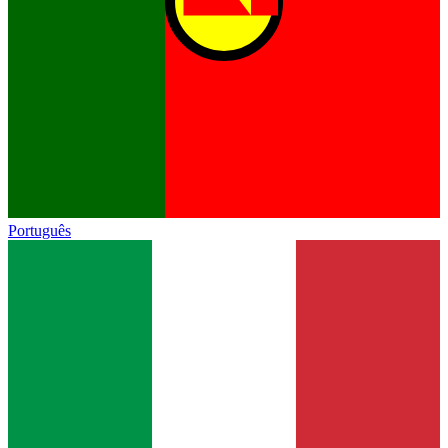
Português