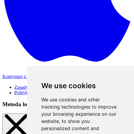
Kontynuuj z Apple
Inne metody logowania
We use cookies
Zasady korzystania
Polityka Prywatności
We use cookies and other
Metoda logowania
tracking technologies to improve
your browsing experience on our
website, to show you
personalized content and