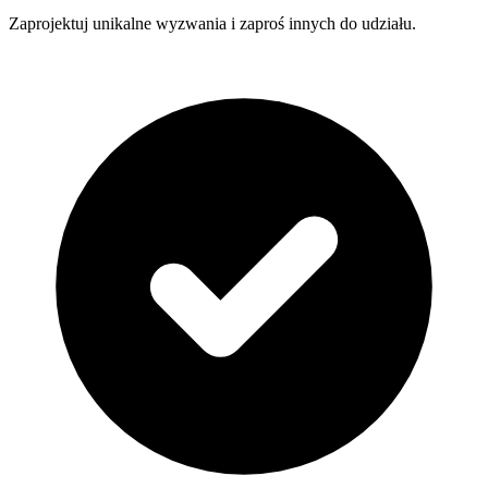
Zaprojektuj unikalne wyzwania i zaproś innych do udziału.