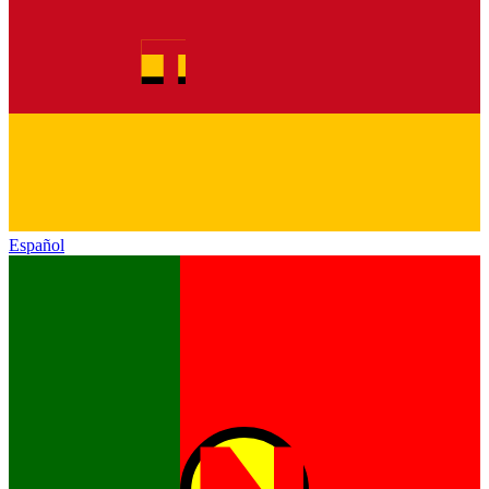
Español