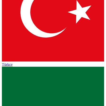
Türkçe