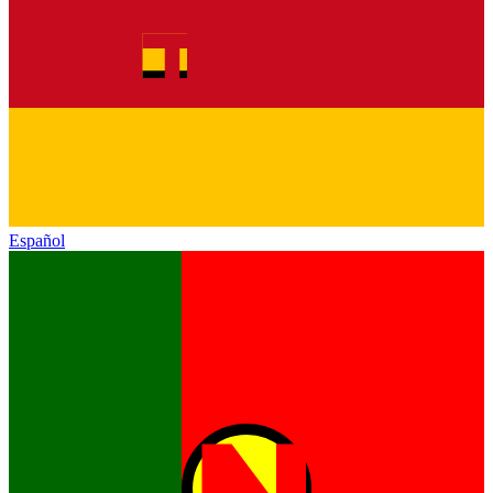
Español