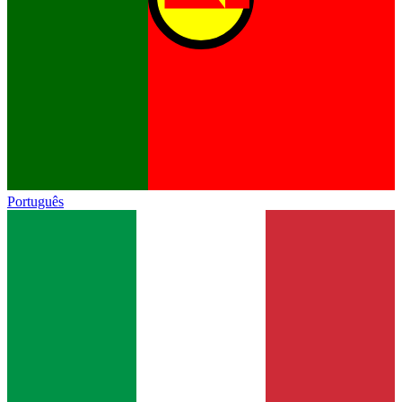
Português