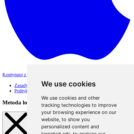
Kontynuuj z Apple
Inne metody logowania
We use cookies
Zasady korzystania
Polityka Prywatności
We use cookies and other
Metoda logowania
tracking technologies to improve
your browsing experience on our
website, to show you
personalized content and
targeted ads, to analyze our