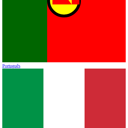
Português