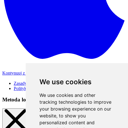
Kontynuuj z Apple
Inne metody logowania
We use cookies
Zasady korzystania
Polityka Prywatności
We use cookies and other
Metoda logowania
tracking technologies to improve
your browsing experience on our
website, to show you
personalized content and