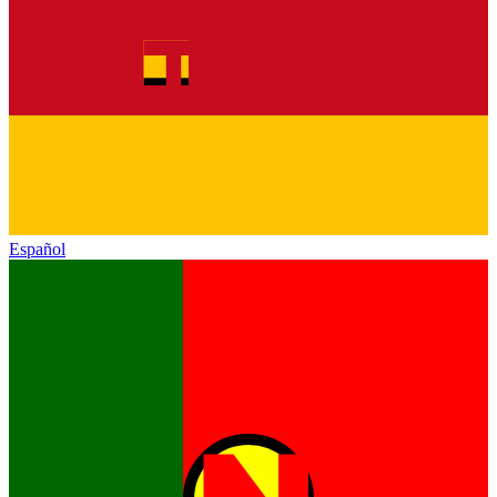
Español