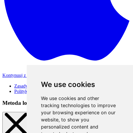
Kontynuuj z Apple
Inne metody logowania
We use cookies
Zasady korzystania
Polityka Prywatności
We use cookies and other
Metoda logowania
tracking technologies to improve
your browsing experience on our
website, to show you
personalized content and