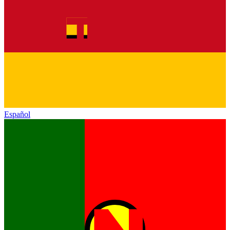
Español