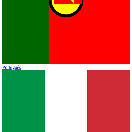
Português