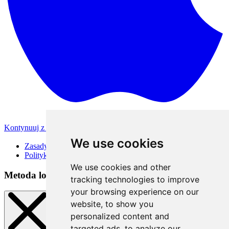
Kontynuuj z Apple
Inne metody logowania
We use cookies
Zasady korzystania
Polityka Prywatności
We use cookies and other
Metoda logowania
tracking technologies to improve
your browsing experience on our
website, to show you
personalized content and
targeted ads, to analyze our