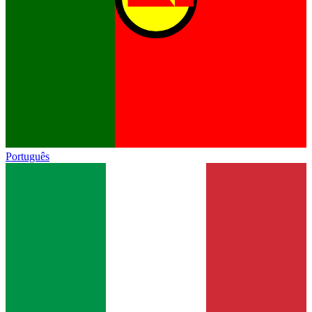
Português