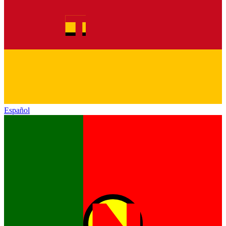
Español