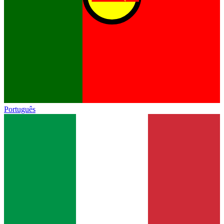
Português