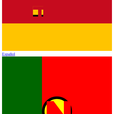
Español