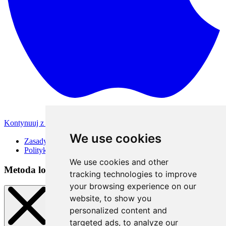
Kontynuuj z Apple
Inne metody logowania
We use cookies
Zasady korzystania
Polityka Prywatności
We use cookies and other
Metoda logowania
tracking technologies to improve
your browsing experience on our
website, to show you
personalized content and
targeted ads, to analyze our