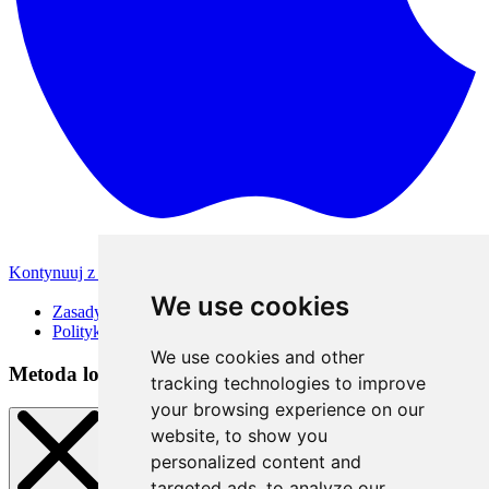
Kontynuuj z Apple
Inne metody logowania
We use cookies
Zasady korzystania
Polityka Prywatności
We use cookies and other
Metoda logowania
tracking technologies to improve
your browsing experience on our
website, to show you
personalized content and
targeted ads, to analyze our