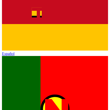
Español