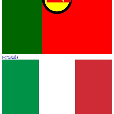
Português