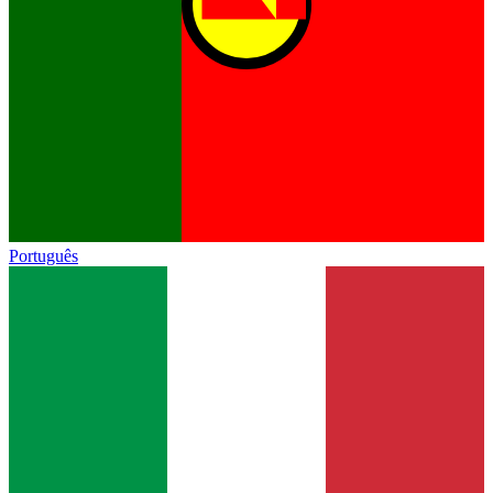
Português