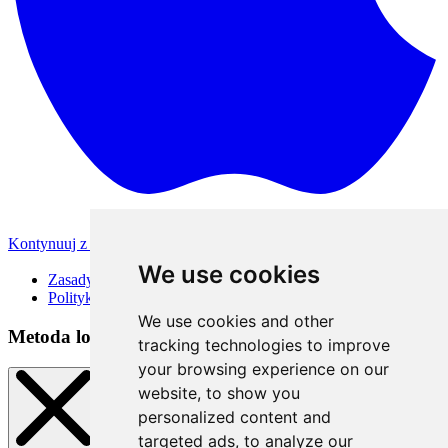
Kontynuuj z Apple
Inne metody logowania
We use cookies
Zasady korzystania
Polityka Prywatności
We use cookies and other
Metoda logowania
tracking technologies to improve
your browsing experience on our
website, to show you
personalized content and
targeted ads, to analyze our