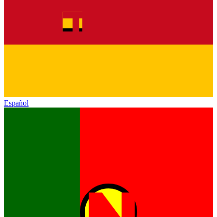
Español