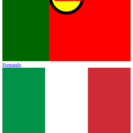
Português