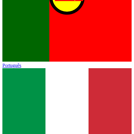
Português