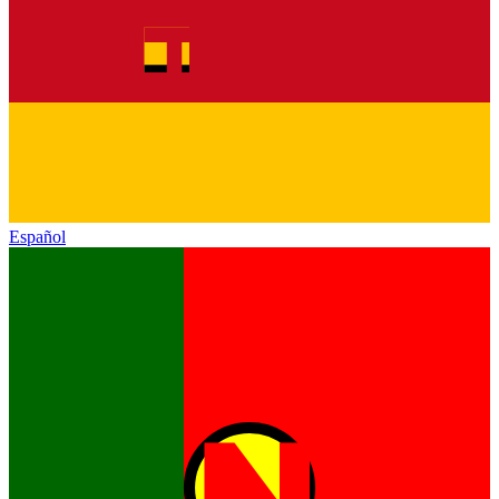
Español