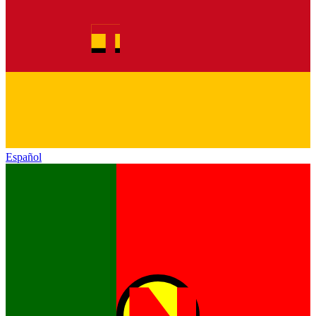
Español