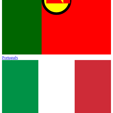
Português