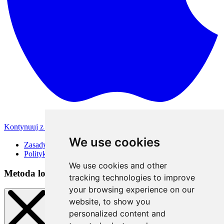
Kontynuuj z Apple
Inne metody logowania
We use cookies
Zasady korzystania
Polityka Prywatności
We use cookies and other
Metoda logowania
tracking technologies to improve
your browsing experience on our
website, to show you
personalized content and