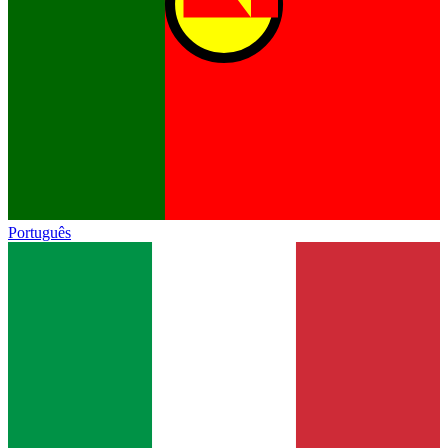
Português