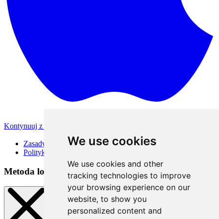
Kontynuuj z Apple
Inne metody logowania
We use cookies
Zasady korzystania
Polityka Prywatności
We use cookies and other
Metoda logowania
tracking technologies to improve
your browsing experience on our
website, to show you
personalized content and