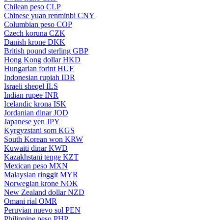
Chilean peso
CLP
Chinese yuan renminbi
CNY
Columbian peso
COP
Czech koruna
CZK
Danish krone
DKK
British pound sterling
GBP
Hong Kong dollar
HKD
Hungarian forint
HUF
Indonesian rupiah
IDR
Israeli sheqel
ILS
Indian rupee
INR
Icelandic krona
ISK
Jordanian dinar
JOD
Japanese yen
JPY
Kyrgyzstani som
KGS
South Korean won
KRW
Kuwaiti dinar
KWD
Kazakhstani tenge
KZT
Mexican peso
MXN
Malaysian ringgit
MYR
Norwegian krone
NOK
New Zealand dollar
NZD
Omani rial
OMR
Peruvian nuevo sol
PEN
Philippine peso
PHP