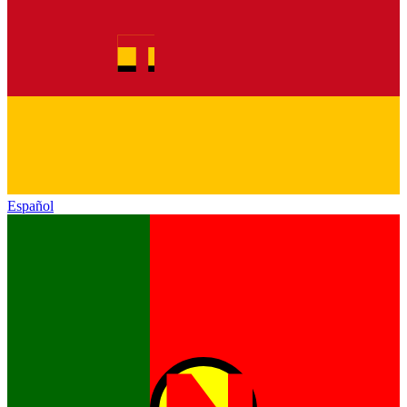
Español