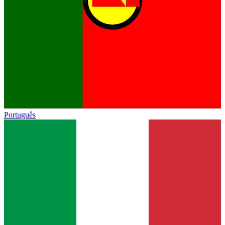
Português