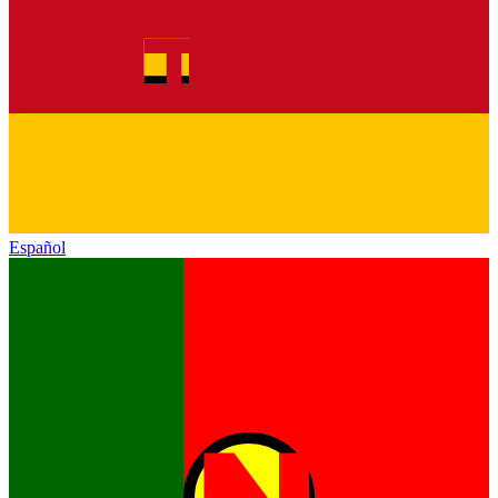
Español