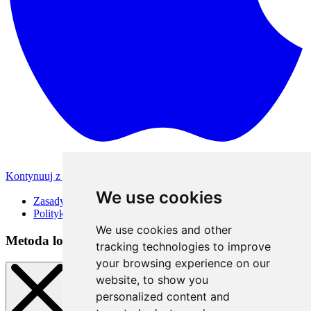
Kontynuuj z Apple
Inne metody logowania
We use cookies
Zasady korzystania
Polityka Prywatności
We use cookies and other
Metoda logowania
tracking technologies to improve
your browsing experience on our
website, to show you
personalized content and