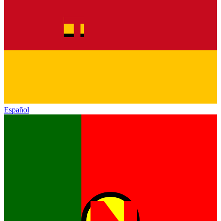
Español