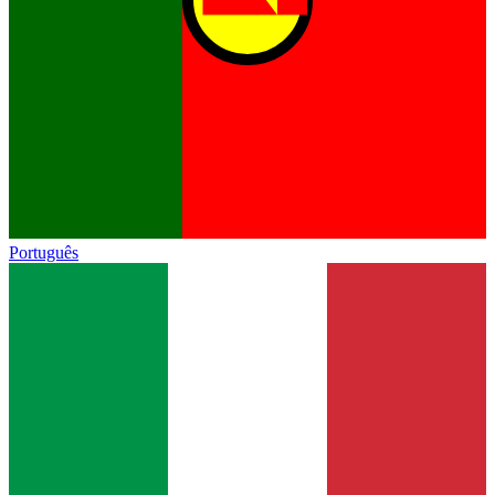
Português