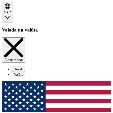
SAR
Valoda un valūta
Close modal
Język
Valūta