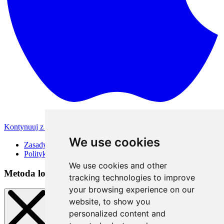
Kontynuuj z Apple
Inne metody logowania
We use cookies
Zasady korzystania
Polityka Prywatności
We use cookies and other
Metoda logowania
tracking technologies to improve
your browsing experience on our
website, to show you
personalized content and