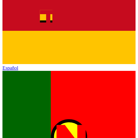
Español