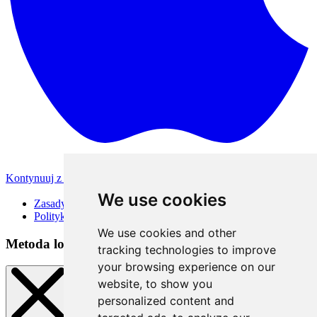
Kontynuuj z Apple
Inne metody logowania
We use cookies
Zasady korzystania
Polityka Prywatności
We use cookies and other
Metoda logowania
tracking technologies to improve
your browsing experience on our
website, to show you
personalized content and