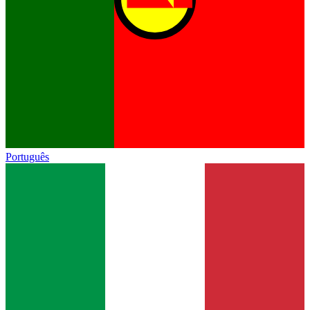
Português