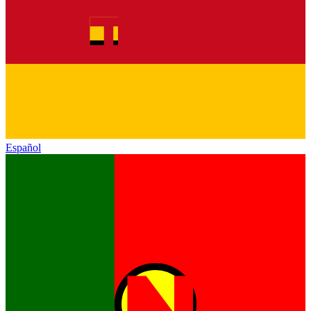
Español