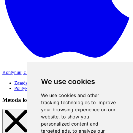
Kontynuuj z Apple
Inne metody logowania
We use cookies
Zasady korzystania
Polityka Prywatności
We use cookies and other
Metoda logowania
tracking technologies to improve
your browsing experience on our
website, to show you
personalized content and
targeted ads, to analyze our