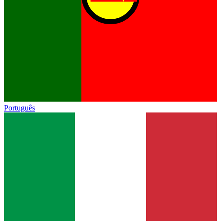
Português