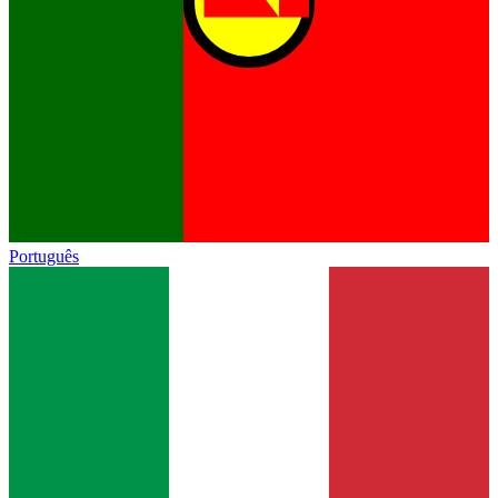
Português