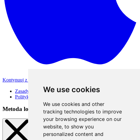
Kontynuuj z Apple
Inne metody logowania
We use cookies
Zasady korzystania
Polityka Prywatności
We use cookies and other
Metoda logowania
tracking technologies to improve
your browsing experience on our
website, to show you
personalized content and