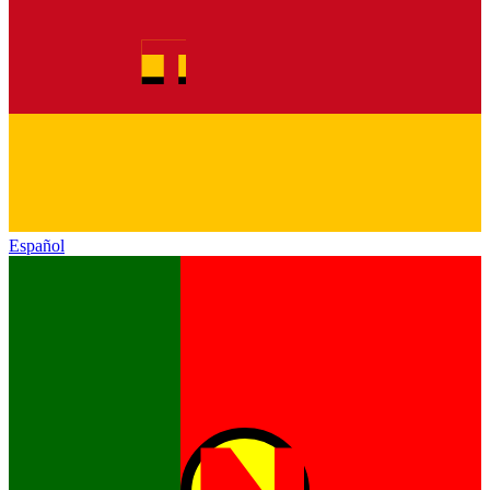
Español