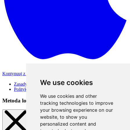
Kontynuuj z Apple
Inne metody logowania
We use cookies
Zasady korzystania
Polityka Prywatności
We use cookies and other
Metoda logowania
tracking technologies to improve
your browsing experience on our
website, to show you
personalized content and