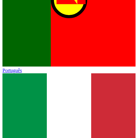
Português