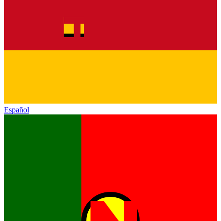
Español