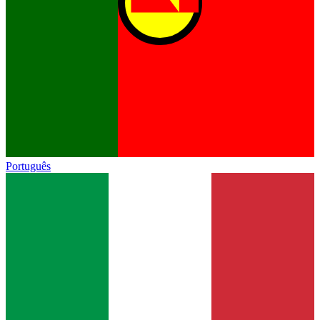
Português