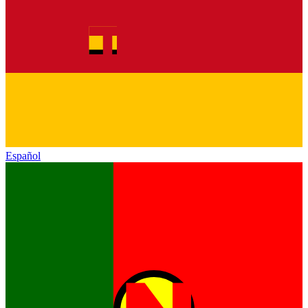
Español