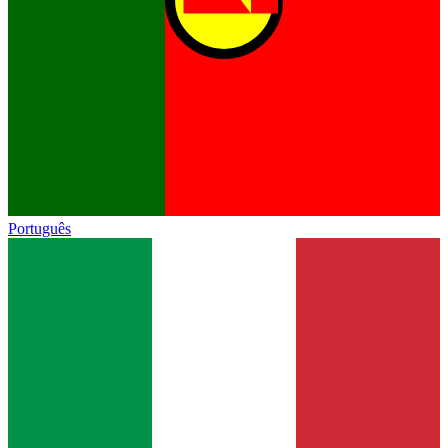
Português