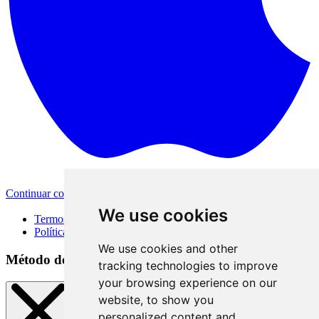
Continuar com a Apple
Outras formas de login
We use cookies
Termos de Uso
Política de Privacidade
We use cookies and other
Método de acesso
tracking technologies to improve
your browsing experience on our
website, to show you
personalized content and