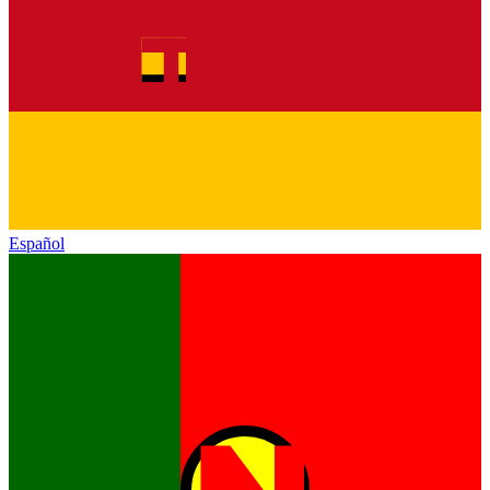
Español