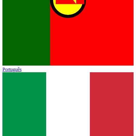
Português