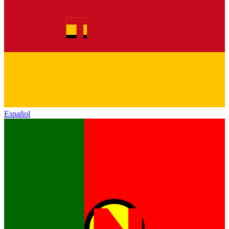
Español