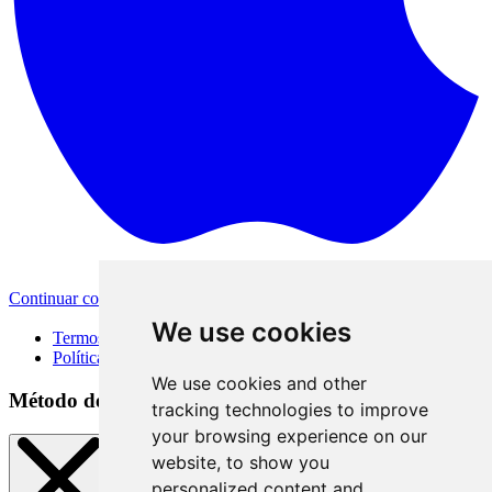
Continuar com a Apple
Outras formas de login
We use cookies
Termos de Uso
Política de Privacidade
We use cookies and other
Método de acesso
tracking technologies to improve
your browsing experience on our
website, to show you
personalized content and