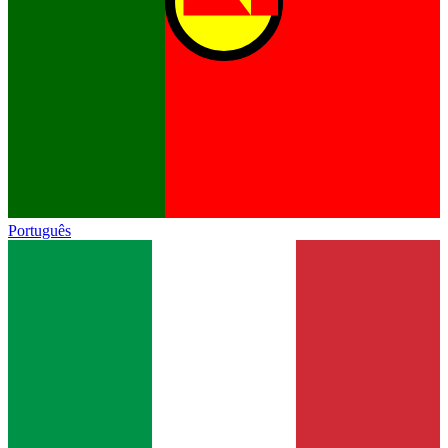
Português