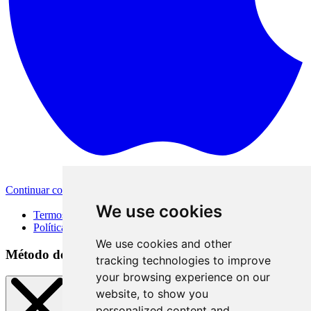
Continuar com a Apple
Outras formas de login
We use cookies
Termos de Uso
Política de Privacidade
We use cookies and other
Método de acesso
tracking technologies to improve
your browsing experience on our
website, to show you
personalized content and