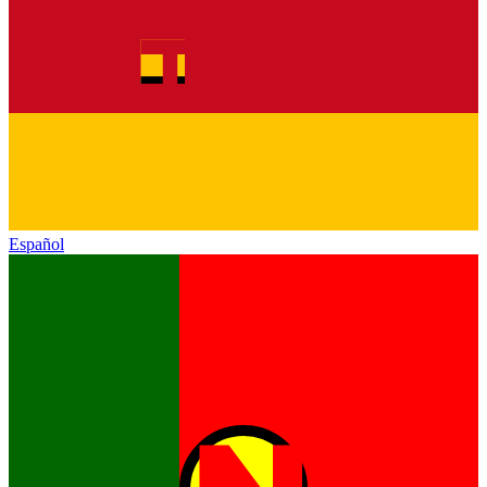
Español