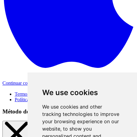
Continuar com a Apple
Outras formas de login
We use cookies
Termos de Uso
Política de Privacidade
We use cookies and other
Método de acesso
tracking technologies to improve
your browsing experience on our
website, to show you
personalized content and