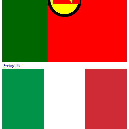
Português