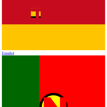
Español