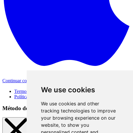
Continuar com a Apple
Outras formas de login
We use cookies
Termos de Uso
Política de Privacidade
We use cookies and other
Método de acesso
tracking technologies to improve
your browsing experience on our
website, to show you
personalized content and