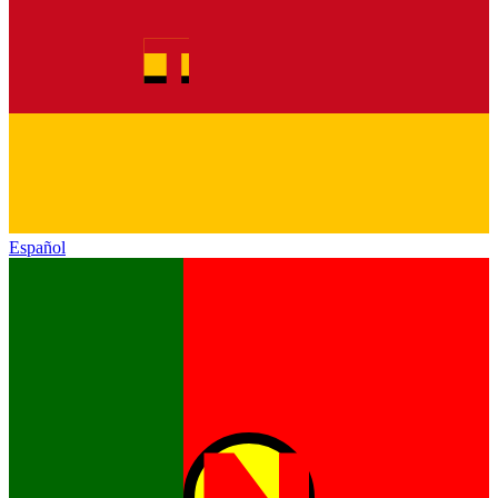
Español