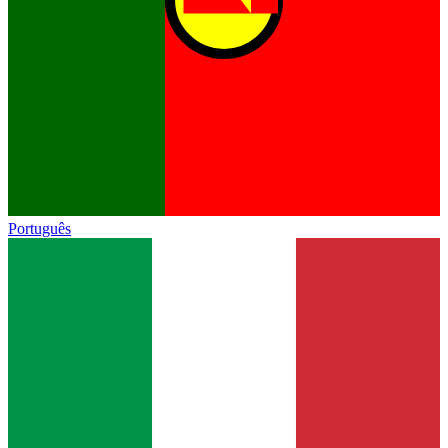
Português